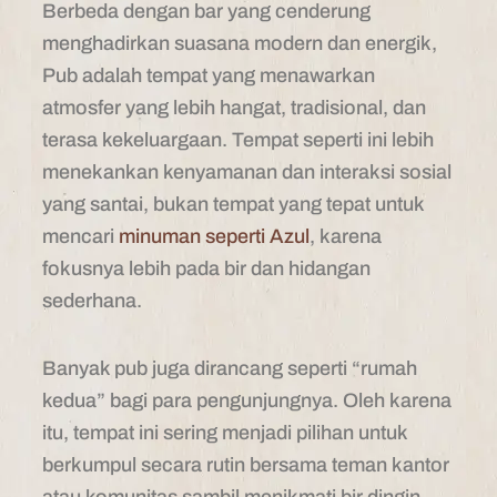
Berbeda dengan bar yang cenderung
menghadirkan suasana modern dan energik,
Pub adalah tempat yang menawarkan
atmosfer yang lebih hangat, tradisional, dan
terasa kekeluargaan. Tempat seperti ini lebih
menekankan kenyamanan dan interaksi sosial
yang santai, bukan tempat yang tepat untuk
mencari
minuman seperti Azul
, karena
fokusnya lebih pada bir dan hidangan
sederhana.
Banyak pub juga dirancang seperti “rumah
kedua” bagi para pengunjungnya. Oleh karena
itu, tempat ini sering menjadi pilihan untuk
berkumpul secara rutin bersama teman kantor
atau komunitas sambil menikmati bir dingin