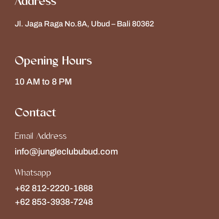
Address
Jl. Jaga Raga No.8A, Ubud – Bali 80362
Opening Hours
10 AM to 8 PM
Contact
Email Address
info@jungleclububud.com
Whatsapp
+62 812-2220-1688
+62 853-3938-7248