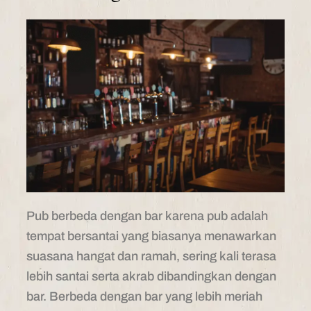
Pub berbeda dengan bar karena pub adalah
tempat bersantai yang biasanya menawarkan
suasana hangat dan ramah, sering kali terasa
lebih santai serta akrab dibandingkan dengan
bar. Berbeda dengan bar yang lebih meriah